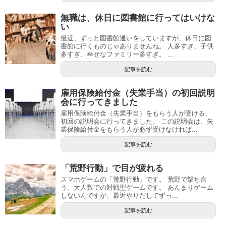
無職は、休日に図書館に行ってはいけな
い
最近、ずっと図書館通いをしていますが、休日に図
書館に行くものじゃありませんね。 人多すぎ、子供
多すぎ、幸せなファミリー多すぎ。 ...
記事を読む
雇用保険給付金（失業手当）の初回説明
会に行ってきました
雇用保険給付金（失業手当）をもらう人が受ける、
初回の説明会に行ってきました。 この説明会は、失
業保険給付金をもらう人が必ず受けなければ...
記事を読む
「荒野行動」で目が疲れる
スマホゲームの「荒野行動」です。 荒野で撃ち合
う、大人数での対戦型ゲームです。 あんまりゲーム
しないんですが、最近やりだしてずっ...
記事を読む