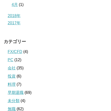
4月
(1)
2018年
2017年
カテゴリー
FX/CFD
(4)
PC
(12)
会社
(35)
投資
(6)
料理
(7)
早期退職
(69)
未分類
(4)
無職
(62)