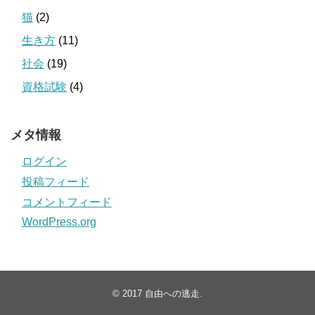
猫
(2)
生き方
(11)
社会
(19)
資格試験
(4)
メタ情報
ログイン
投稿フィード
コメントフィード
WordPress.org
© 2017
自由への逃走
.