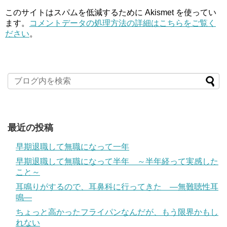
このサイトはスパムを低減するために Akismet を使ってい
ます。
コメントデータの処理方法の詳細はこちらをご覧く
ださい
。
最近の投稿
早期退職して無職になって一年
早期退職して無職になって半年 ～半年経って実感した
こと～
耳鳴りがするので、耳鼻科に行ってきた ―無難聴性耳
鳴―
ちょっと高かったフライパンなんだが、もう限界かもし
れない