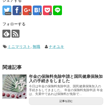
シェアする
error
0
0
フォローする
ミニマリスト
,
無職
ナオユキ
関連記事
年金の保険料免除申請と国民健康保険加
入の手続きをしました
今日は年金の保険料免除申請、国民健康保険加入の
手続きをしてきました。 年金の保険料免除申請 年金
は、失業中であれば保険料が免除で...
記事を読む