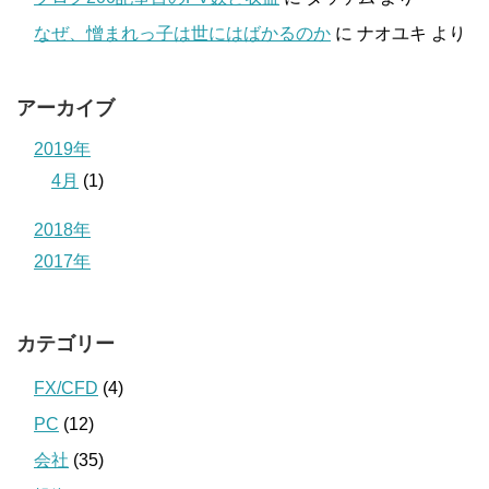
なぜ、憎まれっ子は世にはばかるのか
に
ナオユキ
より
アーカイブ
2019年
4月
(1)
2018年
2017年
カテゴリー
FX/CFD
(4)
PC
(12)
会社
(35)