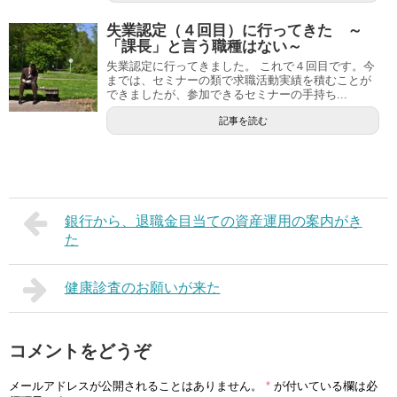
失業認定（４回目）に行ってきた ～
「課長」と言う職種はない～
失業認定に行ってきました。 これで４回目です。今
までは、セミナーの類で求職活動実績を積むことが
できましたが、参加できるセミナーの手持ち...
記事を読む
銀行から、退職金目当ての資産運用の案内がき
た
健康診査のお願いが来た
コメントをどうぞ
メールアドレスが公開されることはありません。
*
が付いている欄は必