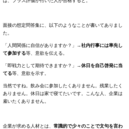
は、プラス評価が付いた人が合格すると。
面接の想定問答集に、以下のようなことが書いてありまし
た。
「人間関係に自信がありますか？」→
社内行事には率先し
て参加する
等、意欲を伝える。
「即戦力として期待できますか？」→
休日を自己啓発に当
てる
等、意欲を示す。
当然ですね。飲み会に参加したくありません。残業したく
ありません。休日は家で寝てたいです。こんな人、企業は
雇いたくありません。
企業が求める人材とは、
常識的で少々のことで文句を言わ