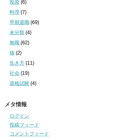
投資
(6)
料理
(7)
早期退職
(69)
未分類
(4)
無職
(62)
猫
(2)
生き方
(11)
社会
(19)
資格試験
(4)
メタ情報
ログイン
投稿フィード
コメントフィード