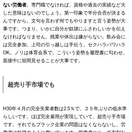
ない労働者
。専門職でなければ、資格や過去の実績など大
した意味はないのでしょう。第一印象で半分合否が決まる
んですから。文句を言わず何でもやりますと言う姿勢が大
事です。つまり、いかに自分が奴隷にふさわしいかを伝え
なければなりません。残業や休出は嫌がらない。飲み会に
は完全参加。上司の引っ越しは手伝う。セクハラパワハラ
OK。ノリは体育会系で。こういう姿勢を履歴書に匂わせ、
面接中に垣間見せることが大事です。
超売り手市場でも
H30年４月の完全失業者数は2.5％で、２５年ぶりの低水準
らしいです。ほぼ完全雇用が実現していて、超売り手市場
です。それでもブラック企業の問題はなくならないし、労