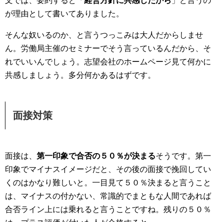
文では、要約すると「
経営方針に共感したから
」と言うの
が理由として書いてありました。
そんな奴いるのか、と言うつっこみは大人だからしませ
ん。労働局主催のセミナーでそう言っているんだから、そ
れでいいんでしょう。志望会社のホームページ見て何かに
共感しましょう。多分何かあるはずです。
面接対策
面接は、
第一印象で合否の５０％が決まる
そうです。第一
印象でマイナスイメージだと、その後の面接で挽回してい
くのはかなり難しいと。一目見て５０％決まると言うこと
は、マイナスの付かない、常識的でまともな人間であれば
合否ライン上には乗れると言うことですね。残りの５０％