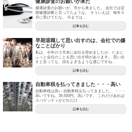
健康診査のお願いが来た
健康診査のお願いが、市から来ました。 会社では定
期健康診断と言ってたような。 そういえば、毎年５
月に受けてたな。 今までは...
記事を読む
早期退職して思い出すのは、会社での嫌
なことばかり
私は、今年の３月末に会社を辞めましたが、たまに
ふっと会社のことを思い出す時があります。 思い出
すと言っても、頭をよぎるような感じですね...
記事を読む
自動車税を払ってきました・・・高い
自動車税は高い 自動車税を払ってきました。 ・・・
高いですね。39,500円。高いです。 これだけあれば
スパゲッティがどれだけ...
記事を読む