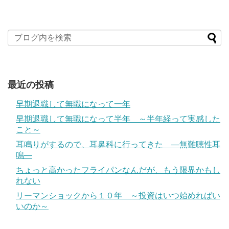
最近の投稿
早期退職して無職になって一年
早期退職して無職になって半年 ～半年経って実感した
こと～
耳鳴りがするので、耳鼻科に行ってきた ―無難聴性耳
鳴―
ちょっと高かったフライパンなんだが、もう限界かもし
れない
リーマンショックから１０年 ～投資はいつ始めればい
いのか～