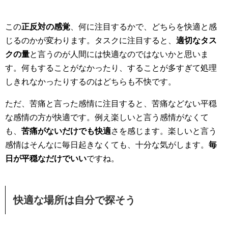
この
正反対の感覚
、何に注目するかで、どちらを快適と感
じるのかが変わります。タスクに注目すると、
適切なタス
クの量
と言うのが人間には快適なのではないかと思いま
す。何もすることがなかったり、することが多すぎて処理
しきれなかったりするのはどちらも不快です。
ただ、苦痛と言った感情に注目すると、苦痛などない平穏
な感情の方が快適です。例え楽しいと言う感情がなくて
も、
苦痛がないだけでも快適
さを感じます。楽しいと言う
感情はそんなに毎日起きなくても、十分な気がします。
毎
日が平穏なだけでいい
ですね。
快適な場所は自分で探そう