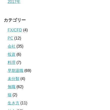
2017年
カテゴリー
FX/CFD
(4)
PC
(12)
会社
(35)
投資
(6)
料理
(7)
早期退職
(69)
未分類
(4)
無職
(62)
猫
(2)
生き方
(11)