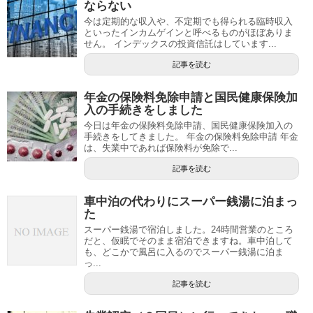
ならない
今は定期的な収入や、不定期でも得られる臨時収入
といったインカムゲインと呼べるものがほぼありま
せん。 インデックスの投資信託はしています...
記事を読む
年金の保険料免除申請と国民健康保険加
入の手続きをしました
今日は年金の保険料免除申請、国民健康保険加入の
手続きをしてきました。 年金の保険料免除申請 年金
は、失業中であれば保険料が免除で...
記事を読む
車中泊の代わりにスーパー銭湯に泊まっ
た
スーパー銭湯で宿泊しました。24時間営業のところ
だと、仮眠でそのまま宿泊できますね。車中泊して
も、どこかで風呂に入るのでスーパー銭湯に泊ま
っ...
記事を読む