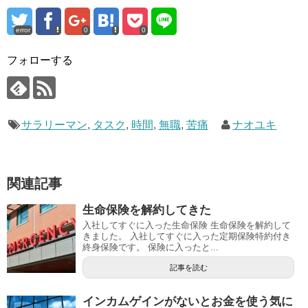
error
0
0
フォローする
サラリーマン
,
タスク
,
時間
,
無職
,
苦痛
ナオユキ
関連記事
生命保険を解約してきた
入社してすぐに入った生命保険 生命保険を解約して
きました。 入社してすぐに入った定期保険特約付き
終身保険です。 保険に入ったと...
記事を読む
インカムゲインがないとお金を使う気に