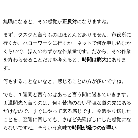
無職になると、その感覚が
正反対
になりますね。
まず、タスクと言うものはほとんどありません。市役所に
行くか、ハローワークに行くか、ネットで何か申し込むか
くらいで、ほんのわずかな作業量です。だから、その作業
を終わらせることだけを考えると、
時間は膨大
にありま
す。
何もすることないなと、感じることの方が多いですね。
でも、１週間と言うのはあっと言う間に過ぎていきます。
１週間先と言うのは、何も苦痛のない平坦な道の先にある
だけなので、すぐにやって来る感じです。今週やり逃した
ことを、翌週に回しても、さほど先延ばしにした感覚にな
らないですね。そういう意味で
時間が経つのが早い
。