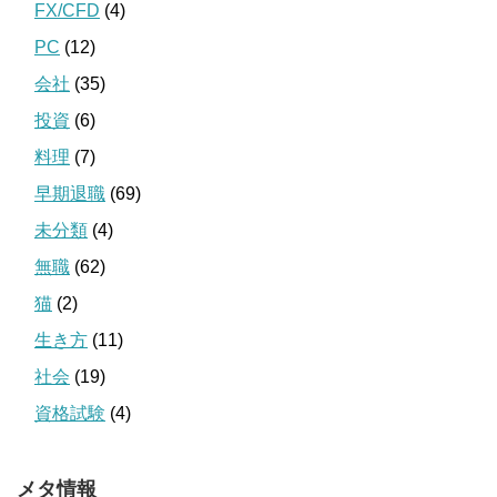
FX/CFD
(4)
PC
(12)
会社
(35)
投資
(6)
料理
(7)
早期退職
(69)
未分類
(4)
無職
(62)
猫
(2)
生き方
(11)
社会
(19)
資格試験
(4)
メタ情報