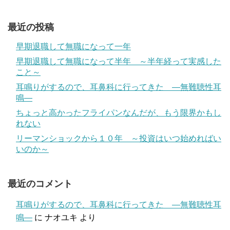
最近の投稿
早期退職して無職になって一年
早期退職して無職になって半年 ～半年経って実感した
こと～
耳鳴りがするので、耳鼻科に行ってきた ―無難聴性耳
鳴―
ちょっと高かったフライパンなんだが、もう限界かもし
れない
リーマンショックから１０年 ～投資はいつ始めればい
いのか～
最近のコメント
耳鳴りがするので、耳鼻科に行ってきた ―無難聴性耳
鳴―
に
ナオユキ
より