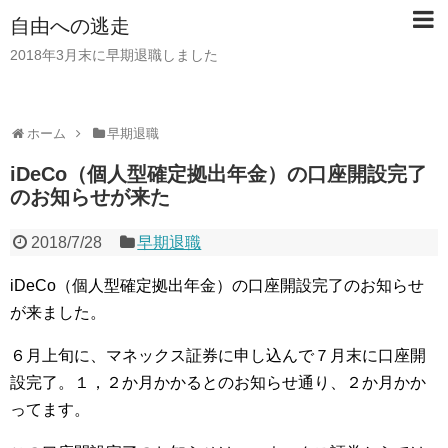
自由への逃走
2018年3月末に早期退職しました
ホーム
早期退職
iDeCo（個人型確定拠出年金）の口座開設完了
のお知らせが来た
2018/7/28
早期退職
iDeCo（個人型確定拠出年金）の口座開設完了のお知らせ
が来ました。
６月上旬に、マネックス証券に申し込んで７月末に口座開
設完了。１，２か月かかるとのお知らせ通り、２か月かか
ってます。