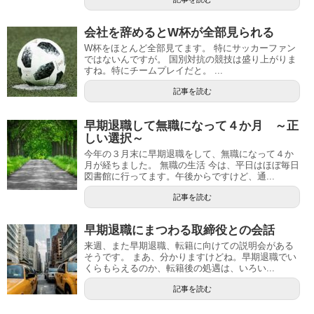
会社を辞めるとW杯が全部見られる
W杯をほとんど全部見てます。 特にサッカーファン
ではないんですが。 国別対抗の競技は盛り上がりま
すね。特にチームプレイだと。 ...
記事を読む
早期退職して無職になって４か月 ～正
しい選択～
今年の３月末に早期退職をして、無職になって４か
月が経ちました。 無職の生活 今は、平日はほぼ毎日
図書館に行ってます。午後からですけど、通...
記事を読む
早期退職にまつわる取締役との会話
来週、また早期退職、転籍に向けての説明会がある
そうです。 まあ、分かりますけどね。早期退職でい
くらもらえるのか、転籍後の処遇は、いろい...
記事を読む