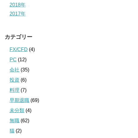
2018年
2017年
カテゴリー
FX/CFD
(4)
PC
(12)
会社
(35)
投資
(6)
料理
(7)
早期退職
(69)
未分類
(4)
無職
(62)
猫
(2)