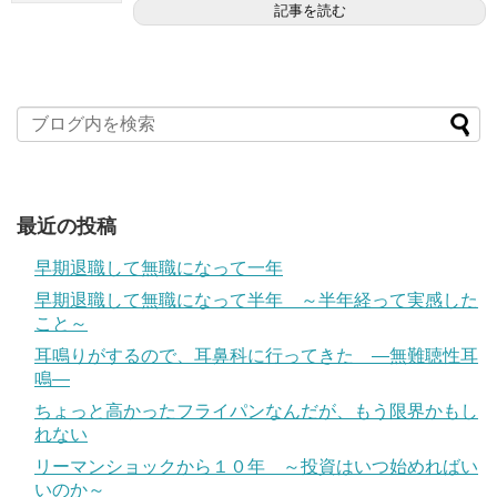
記事を読む
最近の投稿
早期退職して無職になって一年
早期退職して無職になって半年 ～半年経って実感した
こと～
耳鳴りがするので、耳鼻科に行ってきた ―無難聴性耳
鳴―
ちょっと高かったフライパンなんだが、もう限界かもし
れない
リーマンショックから１０年 ～投資はいつ始めればい
いのか～