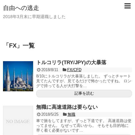
自由への逃走
2018年3月末に早期退職しました
「
FX
」
一覧
トルコリラ(TRY/JPY)の大暴落
2018/8/11
FX/CFD
8/10にトルコリラが大暴落しました。 ずっとチャート
見てたんですが、見てるだけで怖かったですね。 ロン
グで持ってる人が大打撃を...
記事を読む
無職に高速道路は要らない
2018/5/25
無職
車で旅をしてますが、ずっと下道です。 高速道路は使
ってません。 なぜって高いから。 そもそも目的地に
早く着く必要がないです...