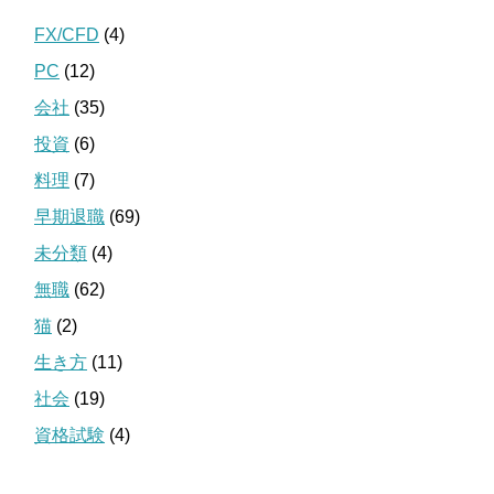
FX/CFD
(4)
PC
(12)
会社
(35)
投資
(6)
料理
(7)
早期退職
(69)
未分類
(4)
無職
(62)
猫
(2)
生き方
(11)
社会
(19)
資格試験
(4)