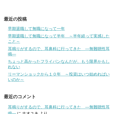
最近の投稿
早期退職して無職になって一年
早期退職して無職になって半年 ～半年経って実感した
こと～
耳鳴りがするので、耳鼻科に行ってきた ―無難聴性耳
鳴―
ちょっと高かったフライパンなんだが、もう限界かもし
れない
リーマンショックから１０年 ～投資はいつ始めればい
いのか～
最近のコメント
耳鳴りがするので、耳鼻科に行ってきた ―無難聴性耳
鳴―
に
ナオユキ
より