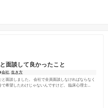
士と面談して良かったこと
会社
,
生き方
士と面談しました。 会社で全員面談しなければならなく
で希望したわけじゃないんですけど。 臨床心理士...