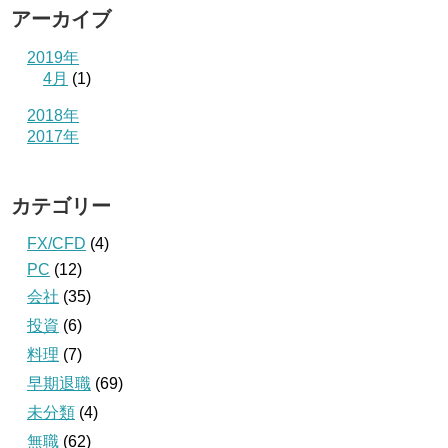
アーカイブ
2019年
4月
(1)
2018年
2017年
カテゴリー
FX/CFD
(4)
PC
(12)
会社
(35)
投資
(6)
料理
(7)
早期退職
(69)
未分類
(4)
無職
(62)