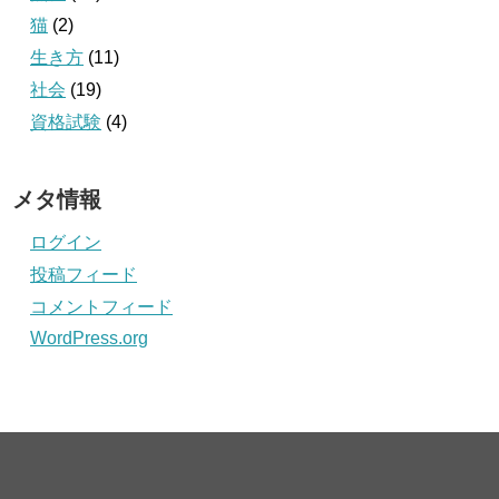
猫
(2)
生き方
(11)
社会
(19)
資格試験
(4)
メタ情報
ログイン
投稿フィード
コメントフィード
WordPress.org