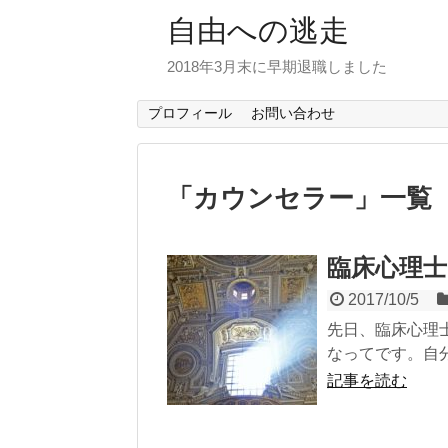
自由への逃走
2018年3月末に早期退職しました
プロフィール
お問い合わせ
「
カウンセラー
」
一覧
臨床心理
2017/10/5
先日、臨床心理
なってです。自分
記事を読む